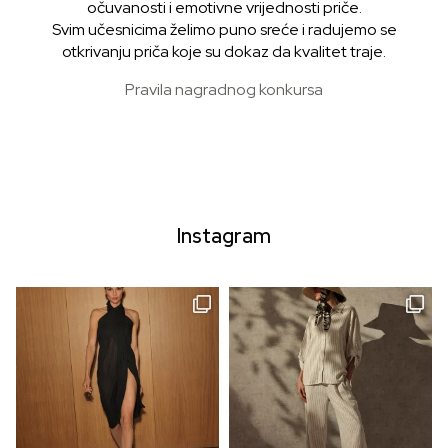
očuvanosti i emotivne vrijednosti priče.
Svim učesnicima želimo puno sreće i radujemo se
otkrivanju priča koje su dokaz da kvalitet traje.
Pravila nagradnog konkursa
Instagram