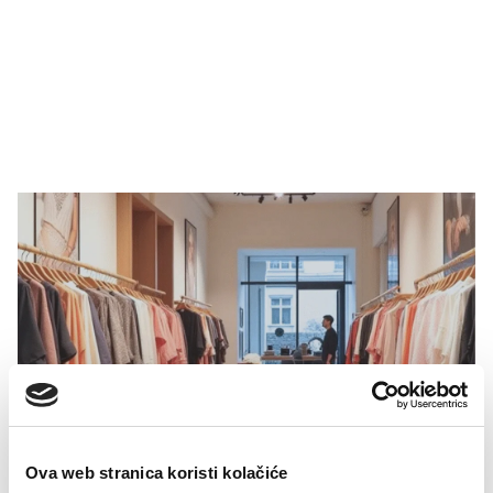
Ova web stranica koristi kolačiće
Multibrend poslovnice