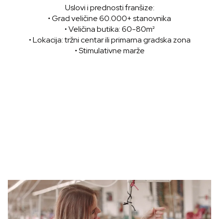
Uslovi i prednosti franšize:
• Grad veličine 60.000+ stanovnika
• Veličina butika: 60-80m²
• Lokacija: tržni centar ili primarna gradska zona
• Stimulativne marže