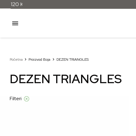
ad 120 KM
Početna
Proizvod Boja
DEZEN TRIANGLES
DEZEN TRIANGLES
Filteri
–31%