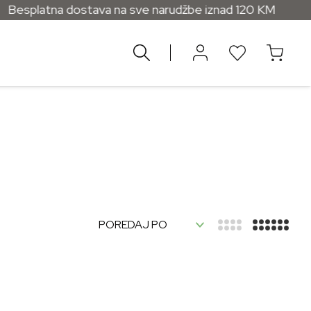
Besplatna dostava na sve narudžbe iznad 120 KM