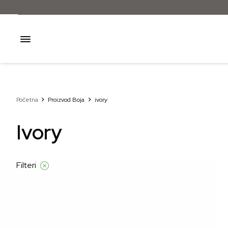
Početna
Proizvod Boja
ivory
Ivory
Filteri