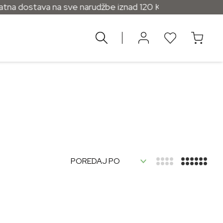
na dostava na sve narudžbe iznad 120 KM