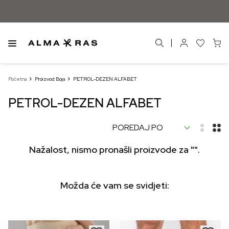
Početna
Proizvod Boja
PETROL-DEZEN ALFABET
PETROL-DEZEN ALFABET
Nažalost, nismo pronašli proizvode za "".
Možda će vam se svidjeti: