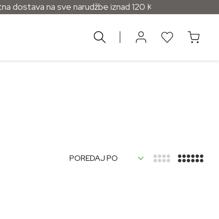
a dostava na sve narudžbe iznad 120 KM