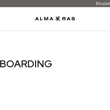
Besplatn
WBOARDING