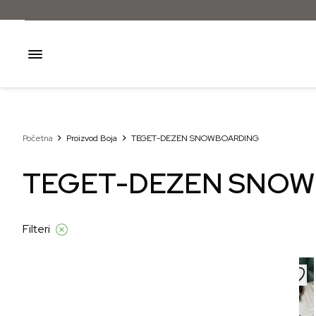
Početna
Proizvod Boja
TEGET-DEZEN SNOWBOARDING
TEGET-DEZEN SNO
Filteri
–31%
–40%