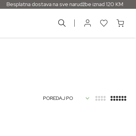
splatna dostava na sve narudžbe iznad 120 KM