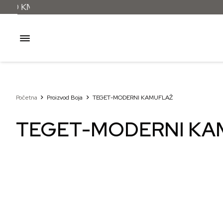
Početna
Proizvod Boja
TEGET-MODERNI KAMUFLAŽ
TEGET-MODERNI KA