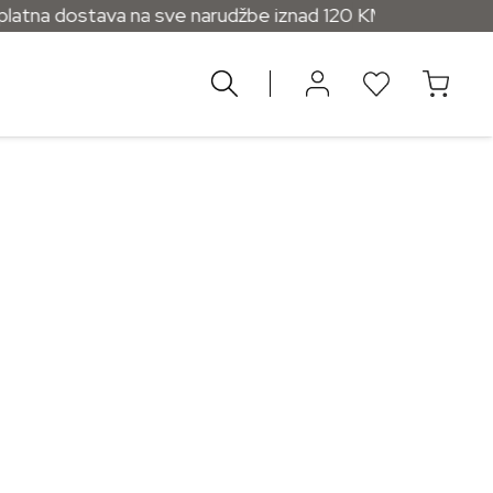
tna dostava na sve narudžbe iznad 120 KM