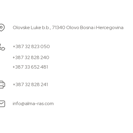
Olovske Luke b.b., 71340 Olovo Bosna i Hercegovina
+387 32 823 050
+387 32 828 240
+387 33 652 481
+387 32 828 241
info@alma-ras.com