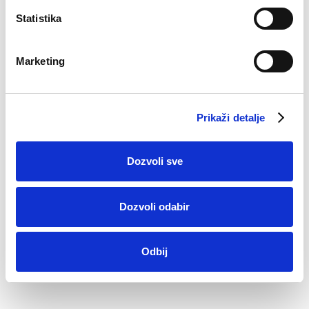
Statistika
Marketing
Prikaži detalje
Slip Maja
Dozvoli sve
11,90
KM
Dozvoli odabir
Odbij
Virtual tour 360