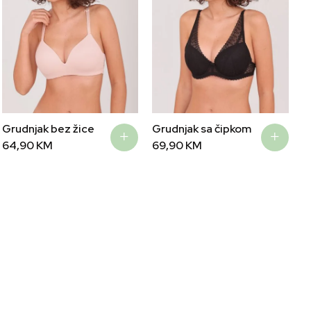
Grudnjak bez žice
Grudnjak sa čipkom
64,90
KM
69,90
KM