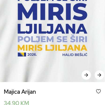
Majica Arijan
34,90
KM