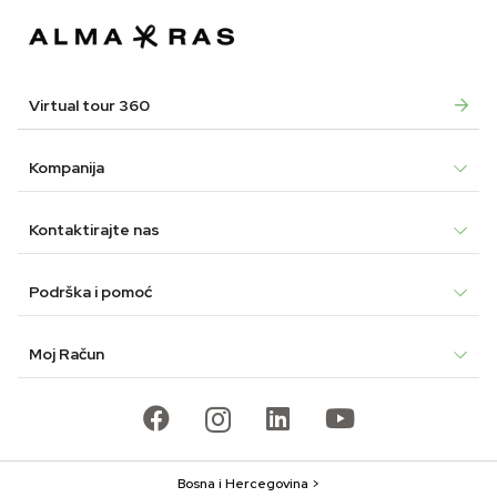
Virtual tour 360
Kompanija
Kontaktirajte nas
Podrška i pomoć
Moj Račun
Bosna i Hercegovina >