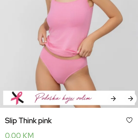
Slip Think pink
0,00
KM