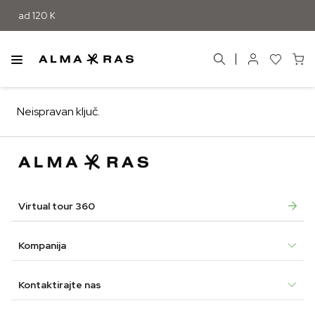
 iznad 120 KM
Neispravan ključ.
Virtual tour 360
Kompanija
Kontaktirajte nas