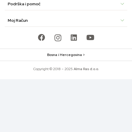
Podrška i pomoć
Moj Račun
Bosna i Hercegovina >
Copyright © 2018 – 2025
Alma Ras d.o.o.