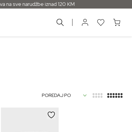
 na sve narudžbe iznad 120 KM