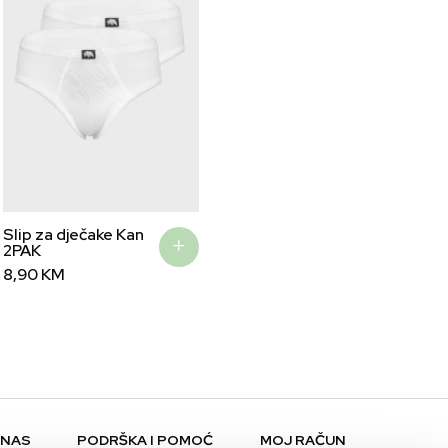
Slip za dječake Kan
2PAK
8,90
KM
 NAS
PODRŠKA I POMOĆ
MOJ RAČUN