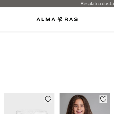
Besplatna dostava