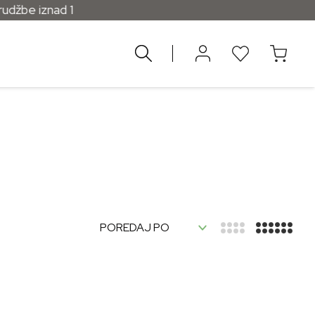
džbe iznad 120 KM