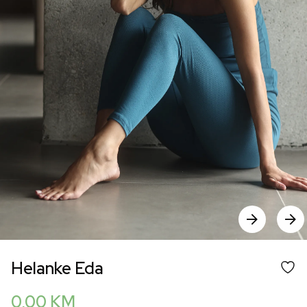
Helanke Eda
0,00
KM