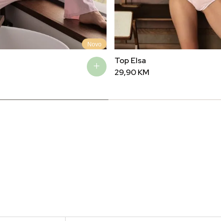
Novo
Top Elsa
29,90
KM