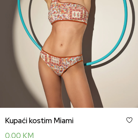
Kupaći kostim Miami
0,00
KM