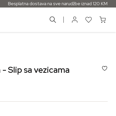
tna dostava na sve narudžbe iznad 120 KM
 - Slip sa vezicama