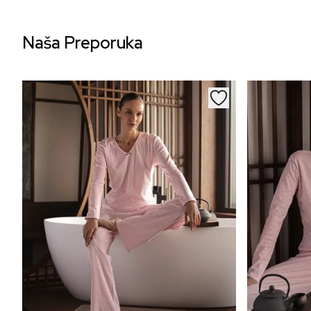
Naša Preporuka