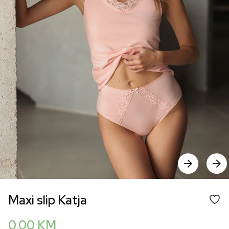
Maxi slip Katja
0,00
KM