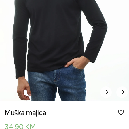
Muška majica
34,90
KM