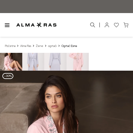
Početna
Alma Ras
Žene
ogrtači
Ogrtač Esma
–30%