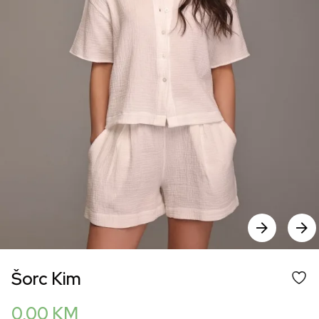
Šorc Kim
0,00
KM