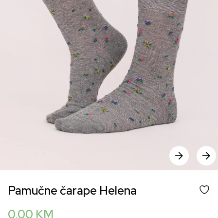
Pamučne čarape Helena
0,00
KM