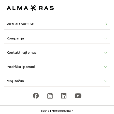
Virtual tour 360
Kompanija
Kontaktirajte nas
Podrška i pomoć
Moj Račun
Bosna i Hercegovina >