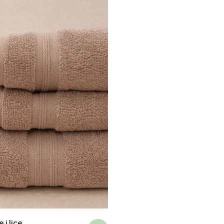
 i lice