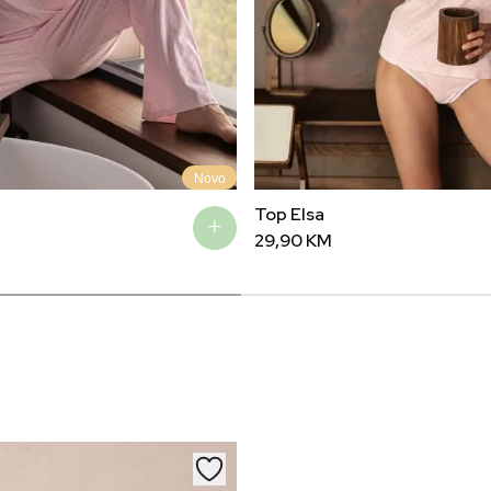
Novo
Top Elsa
29,90
KM