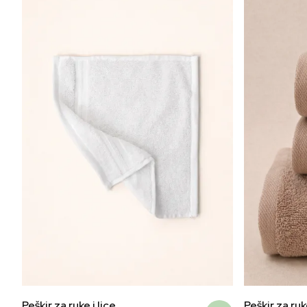
Peškir za ruke i lice
Peškir za ruke