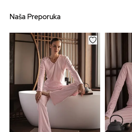
Naša Preporuka