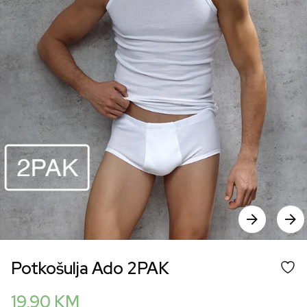
Potkošulja Ado 2PAK
19,90
KM