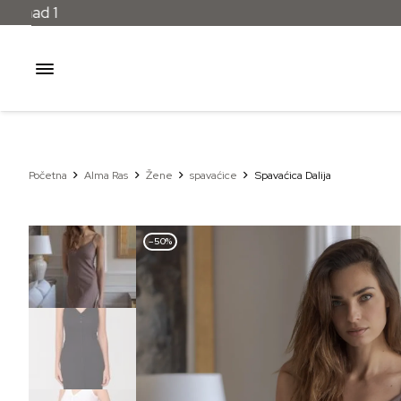
Početna
Alma Ras
Žene
spavaćice
Spavaćica Dalija
–50%