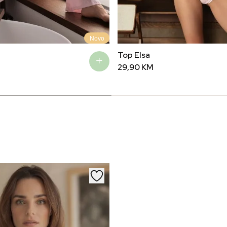
Novo
Top Elsa
29,90
KM