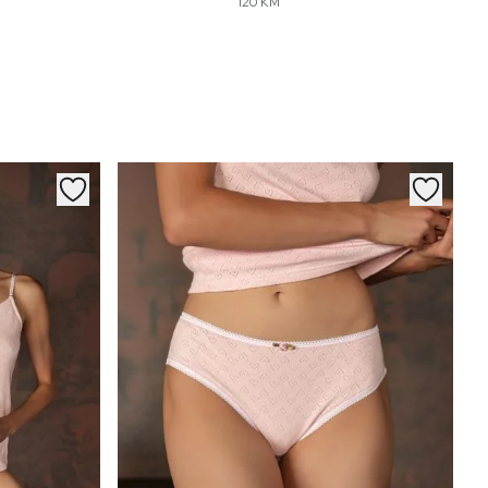
120 KM