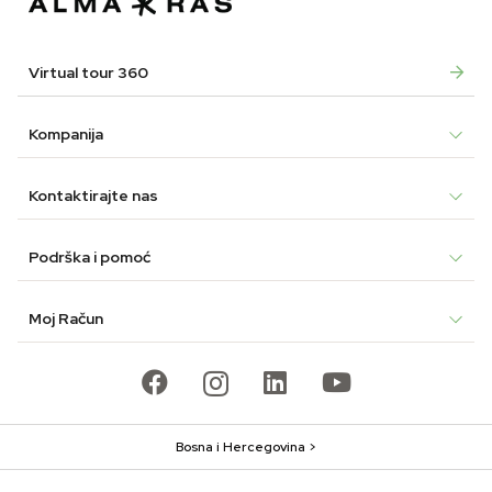
Virtual tour 360
Kompanija
Kontaktirajte nas
Podrška i pomoć
Moj Račun
Bosna i Hercegovina >