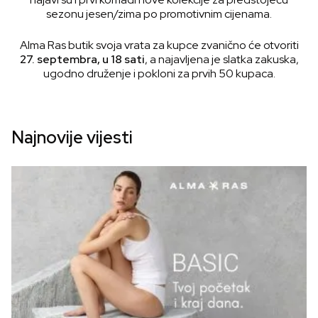
sezonu jesen/zima po promotivnim cijenama.
Alma Ras butik svoja vrata za kupce zvanično će otvoriti
27. septembra, u 18 sati
, a najavljena je slatka zakuska,
ugodno druženje i pokloni za prvih 50 kupaca.
Najnovije vijesti