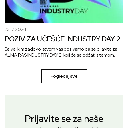
23.12.2024
POZIV ZA UČEŠĆE INDUSTRY DAY 2
Sa velikim zadovoljstvom vas pozivamo da se pijavite za
ALMA RAS INDUSTRY DAY 2, koji će se odžati s temom…
Pogledaj sve
Prijavite se za naše