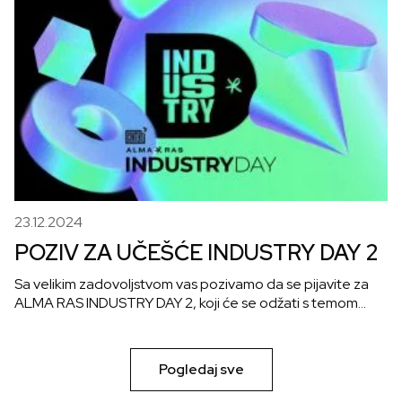
23.12.2024
POZIV ZA UČEŠĆE INDUSTRY DAY 2
Sa velikim zadovoljstvom vas pozivamo da se pijavite za
ALMA RAS INDUSTRY DAY 2, koji će se odžati s temom…
Pogledaj sve