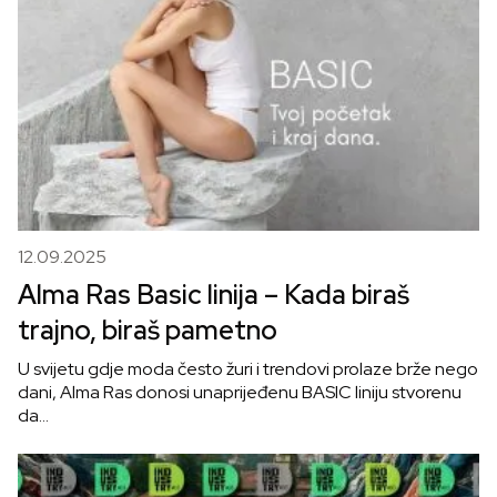
12.09.2025
Alma Ras Basic linija – Kada biraš
trajno, biraš pametno
U svijetu gdje moda često žuri i trendovi prolaze brže nego
dani, Alma Ras donosi unaprijeđenu BASIC liniju stvorenu
da…