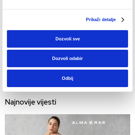
Prikaži detalje
Dozvoli sve
Dozvoli odabir
Odbij
Najnovije vijesti