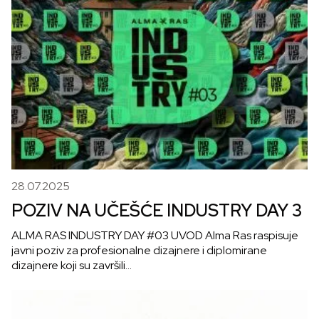
28.07.2025
POZIV NA UČEŠĆE INDUSTRY DAY 3
ALMA RAS INDUSTRY DAY #03 UVOD Alma Ras raspisuje
javni poziv za profesionalne dizajnere i diplomirane
dizajnere koji su završili…