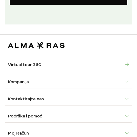
Virtual tour 360
Kompanija
Kontaktirajte nas
Podrška i pomoć
Moj Račun