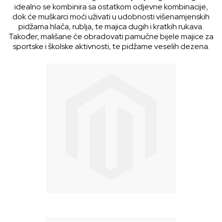
idealno se kombinira sa ostatkom odjevne kombinacije,
dok će muškarci moći uživati u udobnosti višenamjenskih
pidžama hlača, rublja, te majica dugih i kratkih rukava.
Također, mališane će obradovati pamučne bijele majice za
sportske i školske aktivnosti, te pidžame veselih dezena.