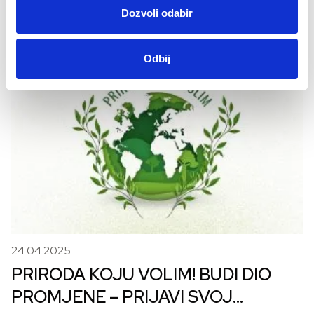
javni poziv za profesionalne dizajnere i diplomirane
Dozvoli odabir
dizajnere koji su završili…
Odbij
24.04.2025
PRIRODA KOJU VOLIM! BUDI DIO
PROMJENE – PRIJAVI SVOJ