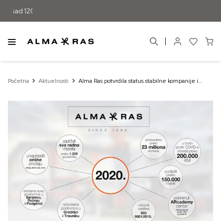
Početna
Aktuelnosti
Alma Ras potvrdila status stabilne kompanije i
brend lidera