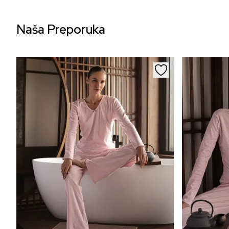
Naša Preporuka