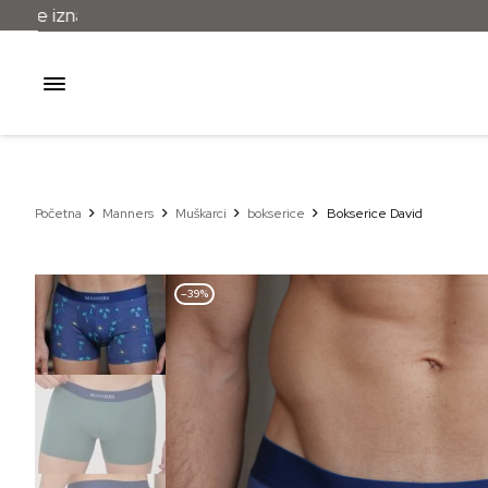
Početna
Manners
Muškarci
bokserice
Bokserice David
–39%