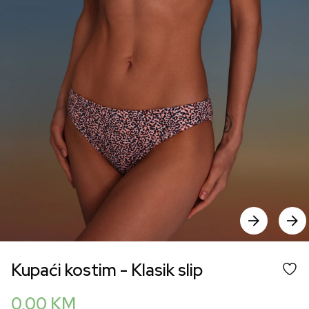
Kupaći kostim - Klasik slip
0,00
KM