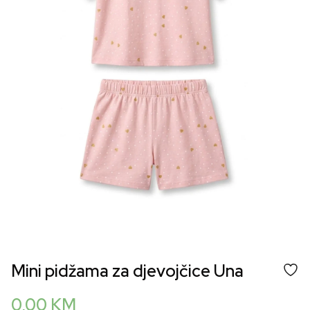
Mini pidžama za djevojčice Una
0,00
KM