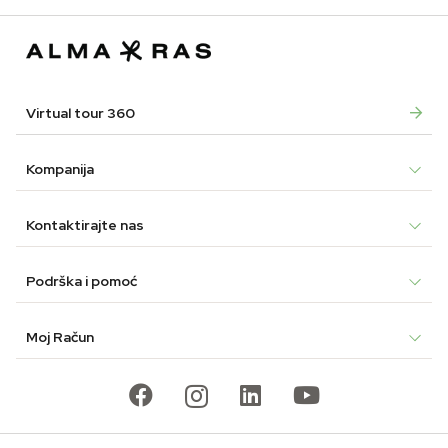
Virtual tour 360
Kompanija
Kontaktirajte nas
Podrška i pomoć
Moj Račun