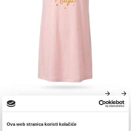
Spavaćica za djevojčice Una
Ova web stranica koristi kolačiće
0,00
KM