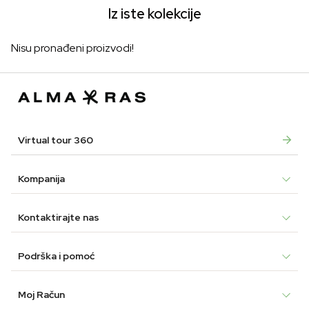
Iz iste kolekcije
Nisu pronađeni proizvodi!
Virtual tour 360
Kompanija
Kontaktirajte nas
Podrška i pomoć
Moj Račun